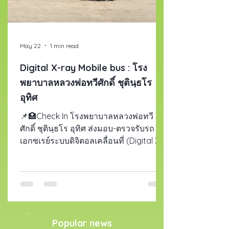
May 22
1 min read
Digital X-ray Mobile bus : โรง
พยาบาลหลวงพ่อทวีศักดิ์ ชุตินฺธโร
อุทิศ
📌🏥Check In โรงพยาบาลหลวงพ่อทวี
ศักดิ์ ชุตินฺธโร อุทิศ ส่งมอบ-ตรวจรับรถ
เอกซเรย์ระบบดิจิตอลเคลื่อนที่ (Digital X-
ray Mobile bus) ให้กับโรงพยาบาลหลวง
พ่อทวีศักดิ์ ชุตินฺธโร อุทิศ เรียบร้อยแล้ว
โดยเครื่องเอกซเรย์ระบบดิจิตอล ยี่ห้อ
SEDECAL ประเทศสเปน ซึ่งมีประสิทธิภาพ
สูง พร้อมชุดแผ่นแปลงสัญญาณภาพ
เอกซเรย์เป็นดิจิตอล (DR) ยี่ห้อ CANON มา
Popular news
พร้อมระบบปัญญาประดิษฐ์ (AI) สำหรับ