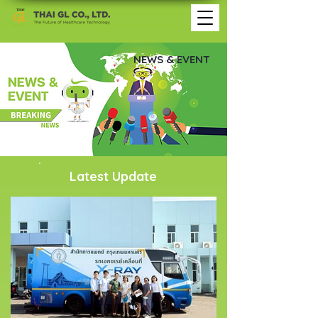
NEWS & EVENT
Latest Update