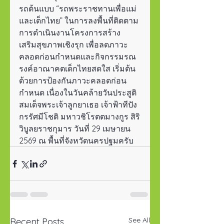
รถต้นแบบ “รถพระราชทานเพื่อแม่
และเด็กไทย” ในการลงพื้นที่ติดตาม
การดำเนินงานโครงการสร้าง
เสริมสุขภาพเชิงรุก เพื่อลดภาวะ
คลอดก่อนกำหนดและกิจกรรมรณ
รงค์อาณาคตเด็กไทยสดใส เริ่มต้น
ด้วยการป้องกันภาวะคลอดก่อน
กำหนด เนื่องในวันคล้ายวันประสูติ
สมเด็จพระเจ้าลูกยาเธอ เจ้าฟ้าทีปัง
กรรัศมีโชติ มหาวชิโรตตมางกูร สิริ
วิบูลยราชกุมาร วันที่ 29 เมษายน 
2569 ณ พื้นที่จังหวัดนครปฐมครับ
See All
Recent Posts